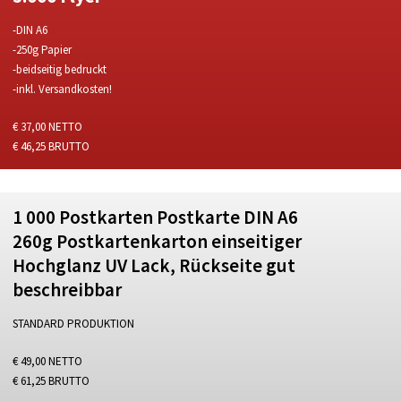
-DIN A6
-250g Papier
-beidseitig bedruckt
-inkl. Versandkosten!
€ 37,00 NETTO
€ 46,25 BRUTTO
1 000 Postkarten Postkarte DIN A6
260g Postkartenkarton einseitiger
Hochglanz UV Lack, Rückseite gut
beschreibbar
STANDARD PRODUKTION
€ 49,00 NETTO
€ 61,25 BRUTTO