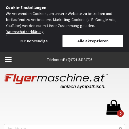
Cookie-Einstellungen
Wir verwenden Cookies, um unsere Website zu betreiben und
fortlaufend zu verbessern. Marketing-Cookies (z. B. Google Ads,
YouTube) werden nur mit Ihrer Zustimmung geladen.
Datenschutzerklärung
Nur notwendige
Alle akzeptieren
Telefon: +49 (0)9721-54184706
0