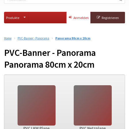
Produkte
Anmelden
Registrieren
Home
PVC-Banner - Panorama
Panorama 80cm x 20cm
PVC-Banner - Panorama
Panorama 80cm x 20cm
PVC LKW Plane
PVC Netzplane