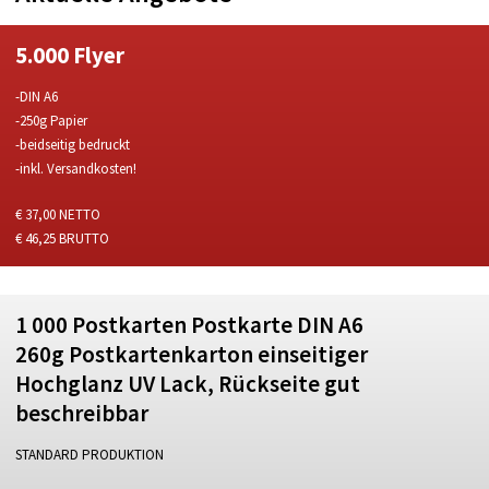
5.000 Flyer
-DIN A6
-250g Papier
-beidseitig bedruckt
-inkl. Versandkosten!
€ 37,00 NETTO
€ 46,25 BRUTTO
1 000 Postkarten Postkarte DIN A6
260g Postkartenkarton einseitiger
Hochglanz UV Lack, Rückseite gut
beschreibbar
STANDARD PRODUKTION