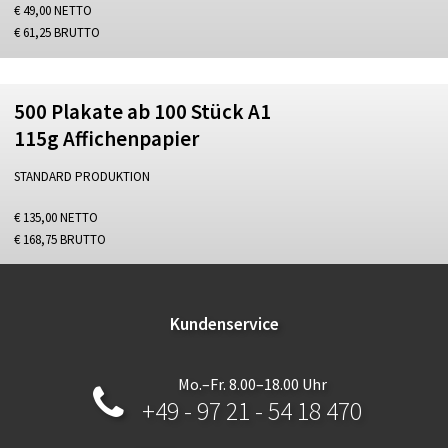
€ 49,00 NETTO
€ 61,25 BRUTTO
500 Plakate ab 100 Stück A1
115g Affichenpapier
STANDARD PRODUKTION
€ 135,00 NETTO
€ 168,75 BRUTTO
Kundenservice
Mo.–Fr. 8.00–18.00 Uhr
+49 - 97 21 - 54 18 470