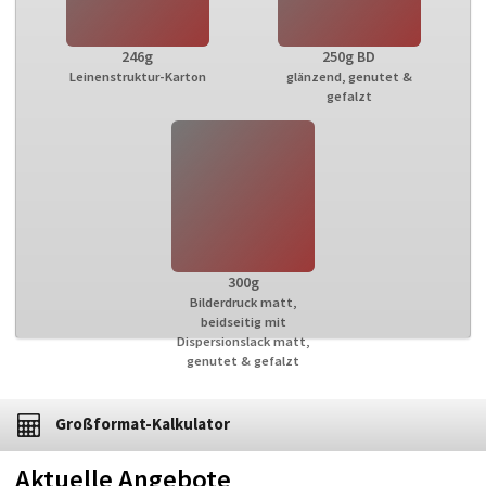
246g
250g BD
Leinenstruktur-Karton
glänzend, genutet &
gefalzt
300g
Bilderdruck matt,
beidseitig mit
Dispersionslack matt,
genutet & gefalzt
Großformat-Kalkulator
Aktuelle Angebote