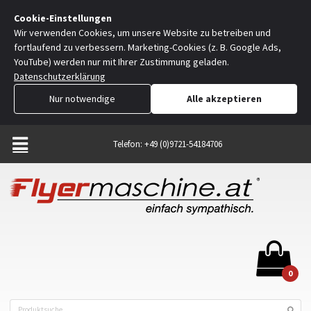
Cookie-Einstellungen
Wir verwenden Cookies, um unsere Website zu betreiben und
fortlaufend zu verbessern. Marketing-Cookies (z. B. Google Ads,
YouTube) werden nur mit Ihrer Zustimmung geladen.
Datenschutzerklärung
Nur notwendige
Alle akzeptieren
Telefon: +49 (0)9721-54184706
0