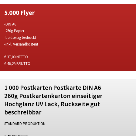
5.000 Flyer
-DIN A6
-250g Papier
-beidseitig bedruckt
-inkl. Versandkosten!
€ 37,00 NETTO
€ 46,25 BRUTTO
1 000 Postkarten Postkarte DIN A6
260g Postkartenkarton einseitiger
Hochglanz UV Lack, Rückseite gut
beschreibbar
STANDARD PRODUKTION