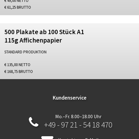
€ 49,00 NETTO
€ 61,25 BRUTTO
500 Plakate ab 100 Stück A1
115g Affichenpapier
STANDARD PRODUKTION
€ 135,00 NETTO
€ 168,75 BRUTTO
Kundenservice
Mo.–Fr. 8.00–18.00 Uhr
+49 - 97 21 - 54 18 470