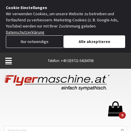
Cookie-Einstellungen
Wir verwenden Cookies, um unsere Website zu betreiben und
fortlaufend zu verbessern. Marketing-Cookies (z. B. Google Ads,
YouTube) werden nur mit Ihrer Zustimmung geladen.
Datenschutzerklärung
Nur notwendige
Alle akzeptieren
Telefon: +49 (0)9721-54184706
0