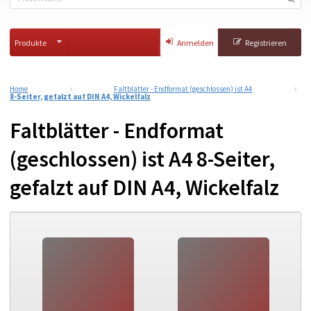
Produkte
Anmelden
Registrieren
Home
Faltblätter - Endformat (geschlossen) ist A4
8-Seiter, gefalzt auf DIN A4, Wickelfalz
Faltblätter - Endformat
(geschlossen) ist A4 8-Seiter,
gefalzt auf DIN A4, Wickelfalz