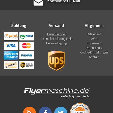
Kontakt per E-Mail
Zahlung
Versand
Allgemein
Unser Service:
Referenzen
Schnelle Lieferung inkl.
AGB
Lieferverfolgung
Impressum
Datenschutz
Cookie-Einstellungen
Kontakt